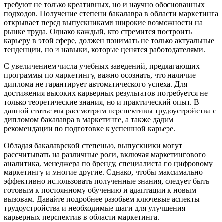
требуют не только креативных, но и научно обоснованных
подходов. Получение степени бакалавра в области маркетинга
открывает перед выпускниками широкие возможности на
рынке труда. Однако каждый, кто стремится построить
карьеру в этой сфере, должен понимать не только актуальные
тенденции, но и навыки, которые ценятся работодателями.
С увеличением числа учебных заведений, предлагающих
программы по маркетингу, важно осознать, что наличие
диплома не гарантирует автоматического успеха. Для
достижения высоких карьерных результатов потребуется не
только теоретические знания, но и практический опыт. В
данной статье мы рассмотрим перспективы трудоустройства с
дипломом бакалавра в маркетинге, а также дадим
рекомендации по подготовке к успешной карьере.
Обладая бакалаврской степенью, выпускники могут
рассчитывать на различные роли, включая маркетингового
аналитика, менеджера по бренду, специалиста по цифровому
маркетингу и многие другие. Однако, чтобы максимально
эффективно использовать полученные знания, следует быть
готовым к постоянному обучению и адаптации к новым
вызовам. Давайте подробнее разобьем ключевые аспекты
трудоустройства и необходимые шаги для улучшения
карьерных перспектив в области маркетинга.