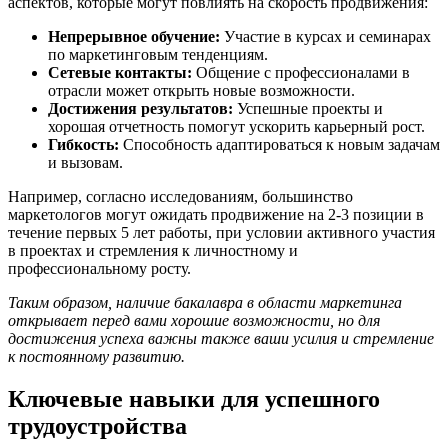
аспектов, которые могут повлиять на скорость продвижения:
Непрерывное обучение:
Участие в курсах и семинарах
по маркетинговым тенденциям.
Сетевые контакты:
Общение с профессионалами в
отрасли может открыть новые возможности.
Достижения результатов:
Успешные проекты и
хорошая отчетность помогут ускорить карьерный рост.
Гибкость:
Способность адаптироваться к новым задачам
и вызовам.
Например, согласно исследованиям, большинство
маркетологов могут ожидать продвижение на 2-3 позиции в
течение первых 5 лет работы, при условии активного участия
в проектах и стремления к личностному и
профессиональному росту.
Таким образом, наличие бакалавра в области маркетинга
открывает перед вами хорошие возможности, но для
достижения успеха важны также ваши усилия и стремление
к постоянному развитию.
Ключевые навыки для успешного
трудоустройства