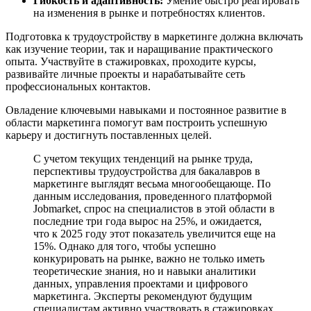
Гибкость и адаптивность:
Умение быстро реагировать
на изменения в рынке и потребностях клиентов.
Подготовка к трудоустройству в маркетинге должна включать
как изучение теории, так и наращивание практического
опыта. Участвуйте в стажировках, проходите курсы,
развивайте личные проекты и нарабатывайте сеть
профессиональных контактов.
Овладение ключевыми навыками и постоянное развитие в
области маркетинга помогут вам построить успешную
карьеру и достигнуть поставленных целей.
С учетом текущих тенденций на рынке труда,
перспективы трудоустройства для бакалавров в
маркетинге выглядят весьма многообещающе. По
данным исследования, проведенного платформой
Jobmarket, спрос на специалистов в этой области в
последние три года вырос на 25%, и ожидается,
что к 2025 году этот показатель увеличится еще на
15%. Однако для того, чтобы успешно
конкурировать на рынке, важно не только иметь
теоретические знания, но и навыки аналитики
данных, управления проектами и цифрового
маркетинга. Эксперты рекомендуют будущим
специалистам активно участвовать в стажировках