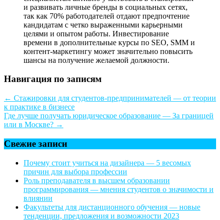
и развивать личные бренды в социальных сетях,
так как 70% работодателей отдают предпочтение
кандидатам с четко выраженными карьерными
целями и опытом работы. Инвестирование
времени в дополнительные курсы по SEO, SMM и
контент-маркетингу может значительно повысить
шансы на получение желаемой должности.
Навигация по записям
←
Стажировки для студентов-предпринимателей — от теории
к практике в бизнесе
Где лучше получать юридическое образование — За границей
или в Москве?
→
Свежие записи
Почему стоит учиться на дизайнера — 5 весомых
причин для выбора профессии
Роль преподавателя в высшем образовании
программирования — мнения студентов о значимости и
влиянии
Факультеты для дистанционного обучения — новые
тенденции, предложения и возможности 2023