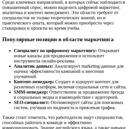
Среди ключевых направлений, в которых сейчас наблюдается
повышенный спрос, можно выделить цифровой маркетинг,
аналитика и контент-менеджмент. Эти области требуют от
специалистов не только теоретических знаний, но и
практического опыта, который можно приобрести через
стажировки и проекты во время учебы.
Популярные позиции в области маркетинга
Специалист по цифровому маркетингу:
Открывает
новые каналы для продвижения и использует
инструменты онлайн-рекламы.
Аналитик данных:
Анализирует marketing-данные для
оценки эффективности кампаний и внесения
улучшений.
Контент-менеджер:
Создает и курирует контент для
различных платформ, включая социальные сети и сайты.
SMM-менеджер:
Ответственен за продвижение бренда
в социальных медиа и взаимодействие с аудиторией.
SEO-специалист:
Оптимизирует сайты для поисковых
систем, улучшая их видимость и привлекая трафик.
Также стоит отметить, что работодатели ищут специалистов,
способных работать в команде и эффективно
коммуницировать. Знание английского языка, а также навыки