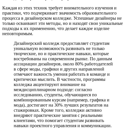
Каждая из этих техник требует внимательного изучения и
практики, что подчеркивает значимость образовательного
процесса в дизайнерском колледже. Успешные дизайнеры не
только осваивают эти методы, но и находят свои уникальные
подходы к их применению, что делает каждое изделие
неповторимым.
Дизайнерский колледж предоставляет студентам
уникальную возможность развивать не только
творческие, но и практические навыки, которые
востребованы на современном рынке. По данным
ассоциации дизайнеров, около 80% работодателей
в сфере моды, графики и других направлений
отмечают важность умения работать в команде и
критически мыслить. В частности, программы
колледжа акцентируют внимание на
междисциплинарном подходе: согласно
исследованию, студенты, обучающиеся по
комбинированным курсам (например, графика и
мода), достигают на 30% лучших результатов на
стажировках. Кроме того, колледжи активно
внедряют практические занятия с реальными
клиентами, что помогает студентам развивать
навыки проектного управления и коммуникации.