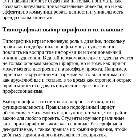
Эти навыки помогут студентам не только понимать, как
создавать визуально привлекательные объекты, но и как
эффективно коммуницировать ценности и уникальность
бренда своим клиентам.
Типографика: выбор шрифтов и их влияние
Типографика играет ключевую роль в дизайне, поскольку
правильно подобранные шрифты могут существенно
повлиять на восприятие информации и эмоциональный
отклик аудитории. В дизайнерском колледже студенты учатся
не только основам выбора шрифтов, но и тому, как шрифт
может менять настроение и атмосферу проекта. Например,
шрифты с закругленными формами часто воспринимаются
как дружелюбные и теплые, в то время как строгие и острые
шрифты могут создавать ощущение серьезности и
профессионализма.
Выбор шрифта – это не только вопрос эстетики, но и
функциональности. Правильно подобранный шрифт
обеспечивает читаемость и доступность текста, что крайне
важно для любого проекта. Студенты изучают различные
категории шрифтов, такие как серивные, безсерифные и
декоративные, а также правила их комбинирования, чтобы
добиться гармоничного визуального восприятия.