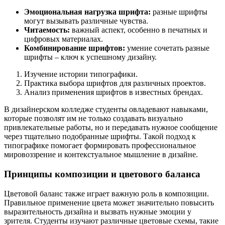
Эмоциональная нагрузка шрифта:
разные шрифты
могут вызывать различные чувства.
Читаемость:
важный аспект, особенно в печатных и
цифровых материалах.
Комбинирование шрифтов:
умение сочетать разные
шрифты – ключ к успешному дизайну.
Изучение истории типографики.
Практика выбора шрифтов для различных проектов.
Анализ применения шрифтов в известных брендах.
В дизайнерском колледже студенты овладевают навыками,
которые позволят им не только создавать визуально
привлекательные работы, но и передавать нужное сообщение
через тщательно подобранные шрифты. Такой подход к
типографике помогает формировать профессиональное
мировоззрение и контекстуальное мышление в дизайне.
Принципы композиции и цветового баланса
Цветовой баланс также играет важную роль в композиции.
Правильное применение цвета может значительно повысить
выразительность дизайна и вызвать нужные эмоции у
зрителя. Студенты изучают различные цветовые схемы, такие