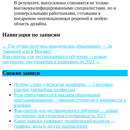
В результате, выпускники становятся не только
высококвалифицированными специалистами, но и
универсальными работниками, готовыми к
внедрению инновационных решений в любую
область дизайна.
Навигация по записям
←
Где лучше получать юридическое образование — За
границей или в Москве?
Факультеты для дистанционного обучения — новые
тенденции, предложения и возможности 2023
→
Свежие записи
Почему стоит учиться на дизайнера — 5 весомых
причин для выбора профессии
Роль преподавателя в высшем образовании
программирования — мнения студентов о значимости и
влиянии
Факультеты для дистанционного обучения — новые
тенденции, предложения и возможности 2023
Какие навыки развивает дизайнерский колледж —
графика, мода и другие направления