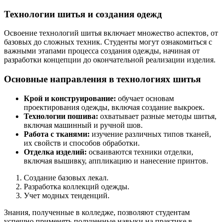
Технологии шитья и создания одежд
Освоение технологий шитья включает множество аспектов, от
базовых до сложных техник. Студенты могут ознакомиться с
важными этапами процесса создания одежды, начиная от
разработки концепции до окончательной реализации изделия.
Основные направления в технологиях шитья
Крой и конструирование:
обучает основам
проектирования одежды, включая создание выкроек.
Технологии пошива:
охватывает разные методы шитья,
включая машинный и ручной шов.
Работа с тканями:
изучение различных типов тканей,
их свойств и способов обработки.
Отделка изделий:
осваиваются техники отделки,
включая вышивку, аппликацию и нанесение принтов.
Создание базовых лекал.
Разработка коллекций одежды.
Учет модных тенденций.
Знания, полученные в колледже, позволяют студентам
успешно применять полученные навыки на практике в