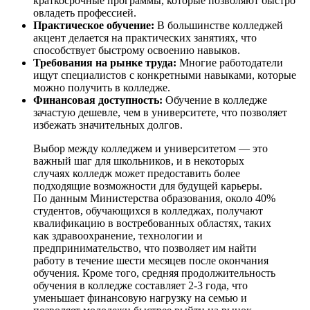
краткосрочные программы, которые позволяют быстро
овладеть профессией.
Практическое обучение:
В большинстве колледжей
акцент делается на практических занятиях, что
способствует быстрому освоению навыков.
Требования на рынке труда:
Многие работодатели
ищут специалистов с конкретными навыками, которые
можно получить в колледже.
Финансовая доступность:
Обучение в колледже
зачастую дешевле, чем в университете, что позволяет
избежать значительных долгов.
Выбор между колледжем и университетом — это
важный шаг для школьников, и в некоторых
случаях колледж может предоставить более
подходящие возможности для будущей карьеры.
По данным Министерства образования, около 40%
студентов, обучающихся в колледжах, получают
квалификацию в востребованных областях, таких
как здравоохранение, технологии и
предпринимательство, что позволяет им найти
работу в течение шести месяцев после окончания
обучения. Кроме того, средняя продолжительность
обучения в колледже составляет 2-3 года, что
уменьшает финансовую нагрузку на семью и