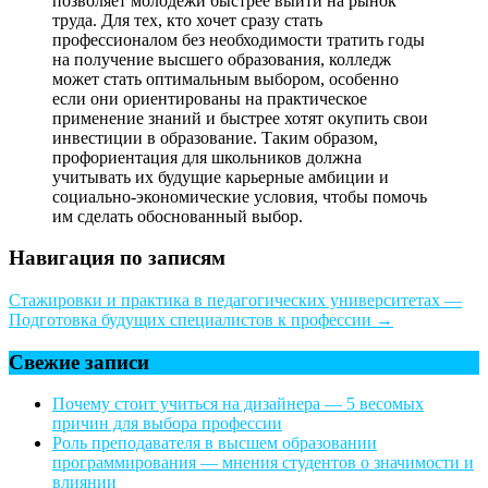
позволяет молодежи быстрее выйти на рынок
труда. Для тех, кто хочет сразу стать
профессионалом без необходимости тратить годы
на получение высшего образования, колледж
может стать оптимальным выбором, особенно
если они ориентированы на практическое
применение знаний и быстрее хотят окупить свои
инвестиции в образование. Таким образом,
профориентация для школьников должна
учитывать их будущие карьерные амбиции и
социально-экономические условия, чтобы помочь
им сделать обоснованный выбор.
Навигация по записям
Стажировки и практика в педагогических университетах —
Подготовка будущих специалистов к профессии
→
Свежие записи
Почему стоит учиться на дизайнера — 5 весомых
причин для выбора профессии
Роль преподавателя в высшем образовании
программирования — мнения студентов о значимости и
влиянии