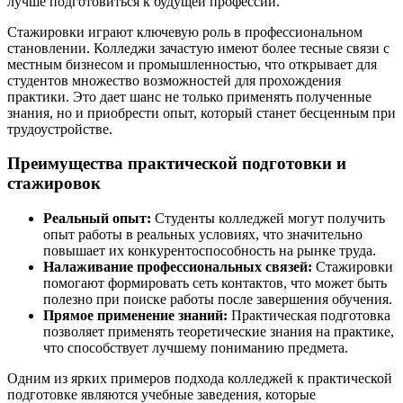
лучше подготовиться к будущей профессии.
Стажировки играют ключевую роль в профессиональном
становлении. Колледжи зачастую имеют более тесные связи с
местным бизнесом и промышленностью, что открывает для
студентов множество возможностей для прохождения
практики. Это дает шанс не только применять полученные
знания, но и приобрести опыт, который станет бесценным при
трудоустройстве.
Преимущества практической подготовки и
стажировок
Реальный опыт:
Студенты колледжей могут получить
опыт работы в реальных условиях, что значительно
повышает их конкурентоспособность на рынке труда.
Налаживание профессиональных связей:
Стажировки
помогают формировать сеть контактов, что может быть
полезно при поиске работы после завершения обучения.
Прямое применение знаний:
Практическая подготовка
позволяет применять теоретические знания на практике,
что способствует лучшему пониманию предмета.
Одним из ярких примеров подхода колледжей к практической
подготовке являются учебные заведения, которые