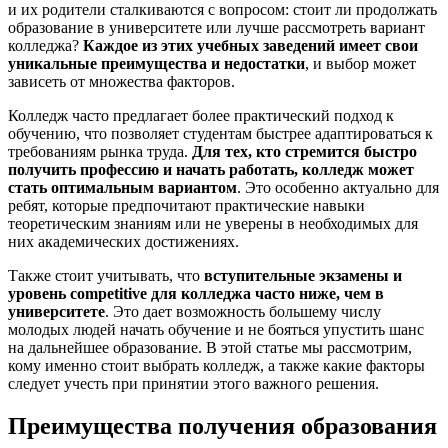
и их родители сталкиваются с вопросом: стоит ли продолжать
образование в университете или лучше рассмотреть вариант
колледжа?
Каждое из этих учебных заведений имеет свои
уникальные преимущества и недостатки
, и выбор может
зависеть от множества факторов.
Колледж часто предлагает более практический подход к
обучению, что позволяет студентам быстрее адаптироваться к
требованиям рынка труда.
Для тех, кто стремится быстро
получить профессию и начать работать, колледж может
стать оптимальным вариантом
. Это особенно актуально для
ребят, которые предпочитают практические навыки
теоретическим знаниям или не уверены в необходимых для
них академических достижениях.
Также стоит учитывать, что
вступительные экзамены и
уровень competitive для колледжа часто ниже, чем в
университете
. Это дает возможность большему числу
молодых людей начать обучение и не бояться упустить шанс
на дальнейшее образование. В этой статье мы рассмотрим,
кому именно стоит выбрать колледж, а также какие факторы
следует учесть при принятии этого важного решения.
Преимущества получения образования